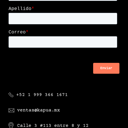
+52 1 999 366 1671
ventas@kapua.mx
Calle 3 #113 entre 8 y 12