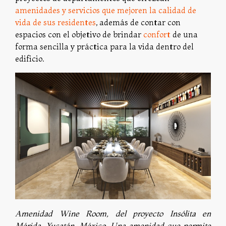
amenidades y servicios que mejoren la calidad de
vida de sus residentes
, además de contar con
espacios con el objetivo de brindar
confort
de una
forma sencilla y práctica para la vida dentro del
edificio.
Amenidad Wine Room, del proyecto Insólita en
Mérida, Yucatán, México. Una amenidad que permite