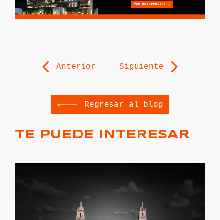
Anterior
Siguiente
Regresar al blog
TE PUEDE INTERESAR