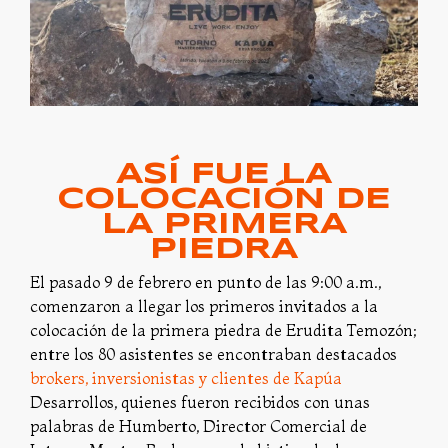
ASÍ FUE LA
COLOCACIÓN DE
LA PRIMERA
PIEDRA
El pasado 9 de febrero en punto de las 9:00 a.m.,
comenzaron a llegar los primeros invitados a la
colocación de la primera piedra de Erudita Temozón;
entre los 80 asistentes se encontraban destacados
brokers, inversionistas y clientes de Kapúa
Desarrollos, quienes fueron recibidos con unas
palabras de Humberto, Director Comercial de