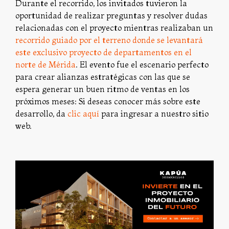
Durante el recorrido, los invitados tuvieron la
oportunidad de realizar preguntas y resolver dudas
relacionadas con el proyecto mientras realizaban un
recorrido guiado por el terreno donde se levantará
este exclusivo proyecto de departamentos en el
norte de Mérida
. El evento fue el escenario perfecto
para crear alianzas estratégicas con las que se
espera generar un buen ritmo de ventas en los
próximos meses: Si deseas conocer más sobre este
desarrollo, da
clic aqu
í
para ingresar a nuestro sitio
web.