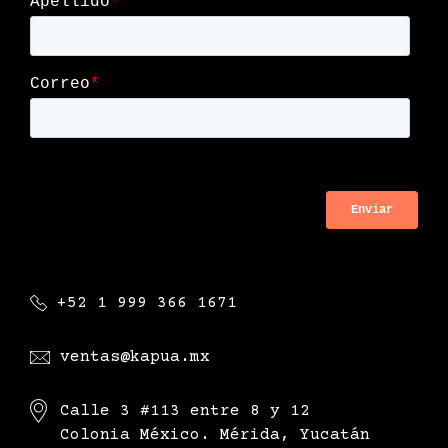
+52 1 999 366 1671
ventas@kapua.mx
Calle 3 #113 entre 8 y 12
Colonia México. Mérida, Yucatán