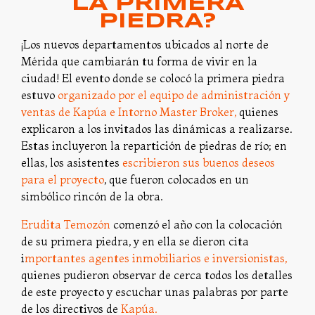
LA PRIMERA
PIEDRA?
¡Los nuevos departamentos ubicados al norte de
Mérida que cambiarán tu forma de vivir en la
ciudad! El evento donde se colocó la primera piedra
estuvo
organizado por el equipo de administración y
ventas de Kapúa e Intorno Master Broker,
quienes
explicaron a los invitados las dinámicas a realizarse.
Estas incluyeron la repartición de piedras de río; en
ellas, los asistentes
escribieron sus buenos deseos
para el proyecto
, que fueron colocados en un
simbólico rincón de la obra.
Erudita Temozón
comenzó el año con la colocación
de su primera piedra, y en ella se dieron cita
i
mportantes agentes inmobiliarios e inversionistas,
quienes pudieron observar de cerca todos los detalles
de este proyecto y escuchar unas palabras por parte
de los directivos de
Kapúa.